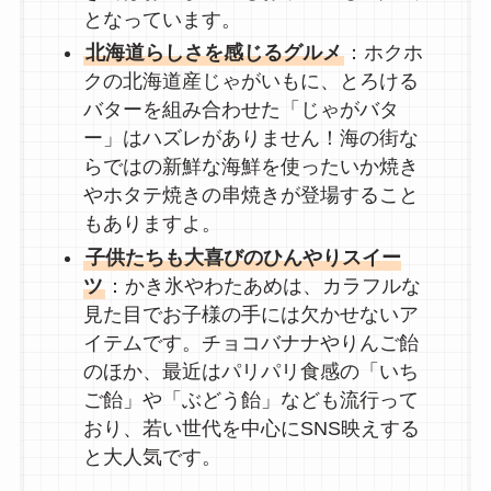
となっています。
北海道らしさを感じるグルメ
：ホクホ
クの北海道産じゃがいもに、とろける
バターを組み合わせた「じゃがバタ
ー」はハズレがありません！海の街な
らではの新鮮な海鮮を使ったいか焼き
やホタテ焼きの串焼きが登場すること
もありますよ。
子供たちも大喜びのひんやりスイー
ツ
：かき氷やわたあめは、カラフルな
見た目でお子様の手には欠かせないア
イテムです。チョコバナナやりんご飴
のほか、最近はパリパリ食感の「いち
ご飴」や「ぶどう飴」なども流行って
おり、若い世代を中心にSNS映えする
と大人気です。