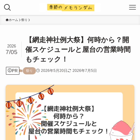
ホーム
祭り
【網走神社例大祭】何時から？開
2026
催スケジュールと屋台の営業時間
7/05
もチェック！
PR
2026年5月20日
2026年7月5日
祭り