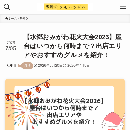
ホーム
祭り
【水郷おみがわ花火大会2026】屋
2026
台はいつから何時まで？出店エリ
7/05
アやおすすめグルメを紹介！
PR
2026年5月20日
2026年7月5日
祭り