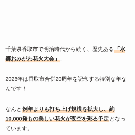
千葉県香取市で明治時代から続く、歴史ある
「水
郷おみがわ花火大会」
。
2026年は香取市合併20周年を記念する特別な年な
んです！
なんと
例年よりも打ち上げ規模を拡大し、約
10,000発もの美しい花火が夜空を彩る予定
となっ
ています。