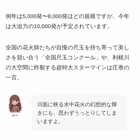
例年は5,000発〜8,000発ほどの規模ですが、今年
は大迫力の10,000発が予定されています。
全国の花火師たちが自慢の尺玉を持ち寄って美し
さを競い合う「全国尺玉コンクール」や、利根川
の大空間に炸裂する超特大スターマインは圧巻の
一言。
川面に映る水中花火の幻想的な輝
きにも、思わずうっとりしてしま
あや
いますよ。