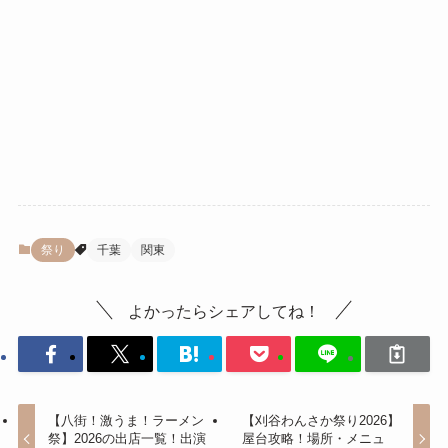
祭り
千葉
関東
よかったらシェアしてね！
【八街！激うま！ラーメン
【刈谷わんさか祭り2026】
祭】2026の出店一覧！出演
屋台攻略！場所・メニュ