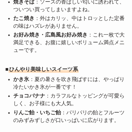
焼きそば
：ソースの香ばしい匂いに誘われて、
ついつい買ってしまいますよね。
たこ焼き
：外はカリッ、中はトロッとした定番
の味はハズレがありません。
お好み焼き・広島風お好み焼き
：これ一枚で大
満足できる、お腹に嬉しいボリューム満点メニ
ューです。
■
ひんやり美味しいスイーツ系
かき氷
：夏の暑さを吹き飛ばすには、やっぱり
冷たいかき氷が一番です！
チョコバナナ
：カラフルなトッピングが可愛ら
しく、お子様にも大人気。
りんご飴・いちご飴
：パリパリの飴とフルーツ
のみずみずしさが口いっぱいに広がります。